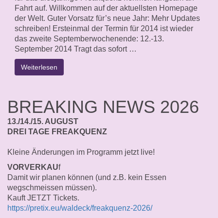
Fahrt auf. Willkommen auf der aktuellsten Homepage
der Welt. Guter Vorsatz für’s neue Jahr: Mehr Updates
schreiben! Ersteinmal der Termin für 2014 ist wieder
das zweite Septemberwochenende: 12.-13.
September 2014 Tragt das sofort …
Weiterlesen
BREAKING NEWS 2026
13./14./15. AUGUST
DREI TAGE FREAKQUENZ
Kleine Änderungen im Programm jetzt live!
VORVERKAU
f
Damit wir planen können (und z.B. kein Essen
wegschmeissen müssen).
Kauft JETZT Tickets.
https://pretix.eu/waldeck/freakquenz-2026/