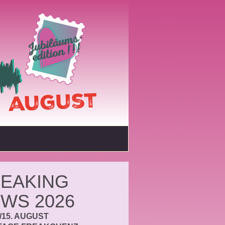
EAKING
WS 2026
./15. AUGUST