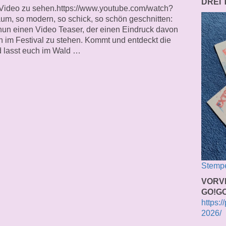
DREI
 Video zu sehen.https://www.youtube.com/watch?
m, so modern, so schick, so schön geschnitten:
un einen Video Teaser, der einen Eindruck davon
drin im Festival zu stehen. Kommt und entdeckt die
nd lasst euch im Wald …
Stempe
VORV
GO!GO
https:/
2026/