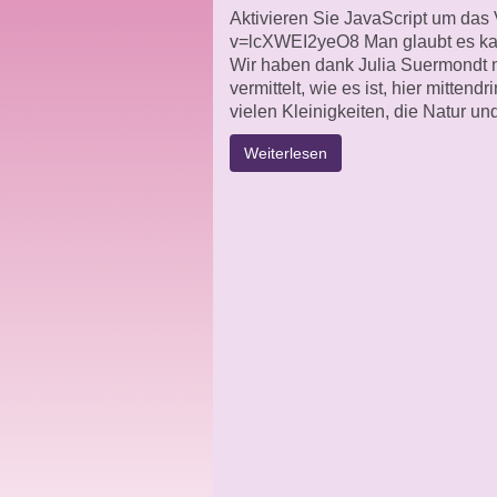
Aktivieren Sie JavaScript um das
v=lcXWEI2yeO8 Man glaubt es kau
Wir haben dank Julia Suermondt n
vermittelt, wie es ist, hier mitten
vielen Kleinigkeiten, die Natur u
Weiterlesen