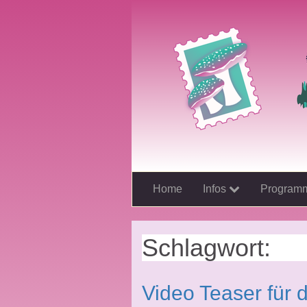
Home
Infos
Program
Schlagwort:
Hu
Video Teaser für