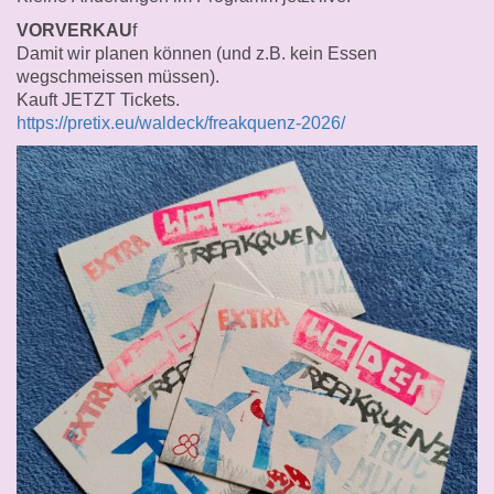
VORVERKAU
f
Damit wir planen können (und z.B. kein Essen
wegschmeissen müssen).
Kauft JETZT Tickets.
https://pretix.eu/waldeck/freakquenz-2026/