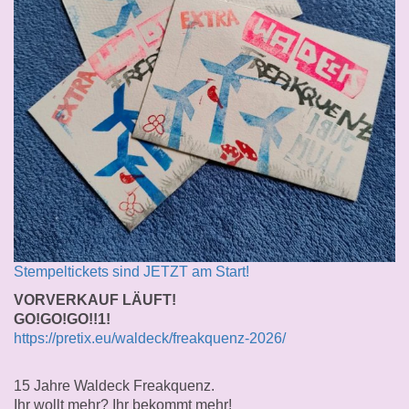
Stempeltickets sind JETZT am Start!
VORVERKAUF LÄUFT!
GO!GO!GO!!1!
https://pretix.eu/waldeck/freakquenz-2026/
15 Jahre Waldeck Freakquenz.
Ihr wollt mehr? Ihr bekommt mehr!