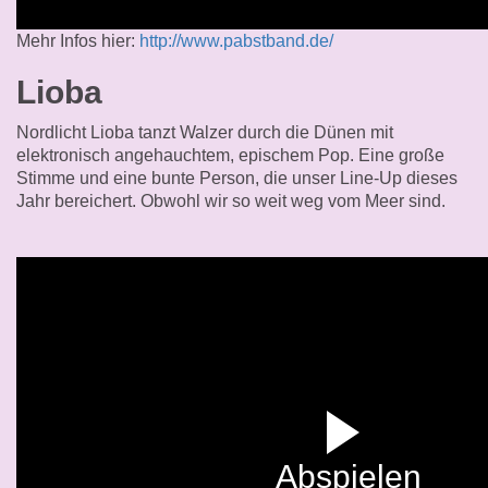
Mehr Infos hier:
http://www.pabstband.de/
Lioba
Nordlicht Lioba tanzt Walzer durch die Dünen mit
elektronisch angehauchtem, epischem Pop. Eine große
Stimme und eine bunte Person, die unser Line-Up dieses
Jahr bereichert. Obwohl wir so weit weg vom Meer sind.
Abspielen