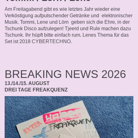
Am Freitagabend gibt es wie letztes Jahr wieder eine
Verköstigung aufputschender Getränke und elektronischer
Musik. Tommi, Lene und Lörn geben sich die Ehre, in der
Tschunk Disco aufzulegen! Tjeerd und Rule machen dazu
Tschunk. Ihr hüpft bitte einfach rum. Lenes Thema für das
Set ist 2018 CYBERTECHNO.
BREAKING NEWS 2026
13./14./15. AUGUST
DREI TAGE FREAKQUENZ