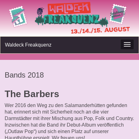
Waldeck Freakquenz
Navig
umsc
Bands 2018
The Barbers
Wer 2016 den Weg zu den Salamanderhütten gefunden
hat, erinnert sich mit Sicherheit noch an die vier
Darmstädter mit ihrer Mischung aus Pop, Folk und Country.
Inzwischen hat die Band ihr Debut-Album veröffentlich
(„Outlaw Pop“) und sich einen Platz auf unserer
Hauptbühne erspielt. Wir freuen uns!