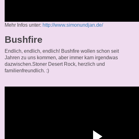
Mehr Infos unter:
http://www.simonundjan.de/
Bushfire
Endlich, endlich, endlich! Bushfire wollen schon seit
Jahren zu uns kommen, aber immer kam irgendwas
dazwischen.Stoner Desert Rock, herzlich und
familienfreundlich. :)