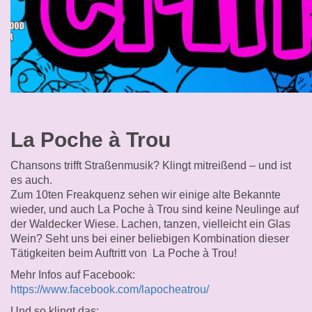
La Poche à Trou
Chansons trifft Straßenmusik? Klingt mitreißend – und ist
es auch.
Zum 10ten Freakquenz sehen wir einige alte Bekannte
wieder, und auch La Poche à Trou sind keine Neulinge auf
der Waldecker Wiese. Lachen, tanzen, vielleicht ein Glas
Wein? Seht uns bei einer beliebigen Kombination dieser
Tätigkeiten beim Auftritt von La Poche à Trou!
Mehr Infos auf Facebook:
https://www.facebook.com/lapocheatrou/
Und so klingt das: