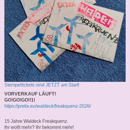
Stempeltickets sind JETZT am Start!
VORVERKAUF LÄUFT!
GO!GO!GO!!1!
https://pretix.eu/waldeck/freakquenz-2026/
15 Jahre Waldeck Freakquenz.
Ihr wollt mehr? Ihr bekommt mehr!