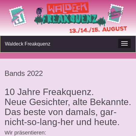
Waldeck Freakquenz
Navig
umsc
Bands 2022
10 Jahre Freakquenz.
Neue Gesichter, alte Bekannte.
Das beste von damals, gar-
nicht-so-lang-her und heute.
Wir präsentieren: