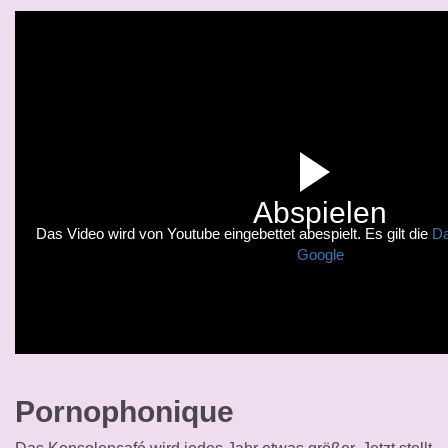
Abspielen
Das Video wird von Youtube eingebettet abespielt. Es gilt die
Da
Google
Pornophonique