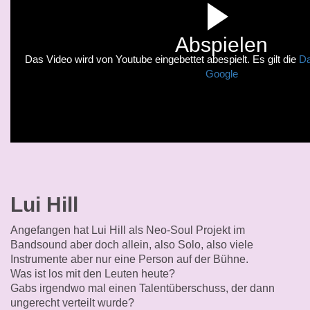
Abspielen
Das Video wird von Youtube eingebettet abespielt. Es gilt die
Da
Google
Lui Hill
Angefangen hat Lui Hill als Neo-Soul Projekt im
Bandsound aber doch allein, also Solo, also viele
Instrumente aber nur eine Person auf der Bühne.
Was ist los mit den Leuten heute?
Gabs irgendwo mal einen Talentüberschuss, der dann
ungerecht verteilt wurde?