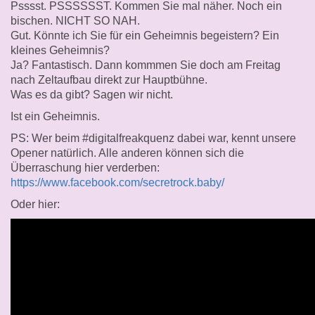
Psssst. PSSSSSST. Kommen Sie mal näher. Noch ein
bischen. NICHT SO NAH.
Gut. Könnte ich Sie für ein Geheimnis begeistern? Ein
kleines Geheimnis?
Ja? Fantastisch. Dann kommmen Sie doch am Freitag
nach Zeltaufbau direkt zur Hauptbühne.
Was es da gibt? Sagen wir nicht.
Ist ein Geheimnis.
PS: Wer beim #digitalfreakquenz dabei war, kennt unsere
Opener natürlich. Alle anderen können sich die
Überraschung hier verderben:
https://www.facebook.com/secretrock.baby/
Oder hier: