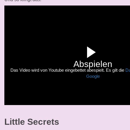
Abspielen
Das Video wird von Youtube eingebettet abespielt. Es gilt die
Da
Google
Little Secrets