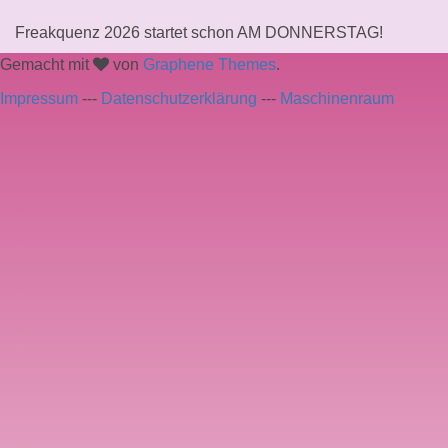
Freakquenz 2026 startet schon AM DONNERSTAG!
Gemacht mit
von
Graphene Themes
.
Impressum
---
Datenschutzerklärung
---
Maschinenraum