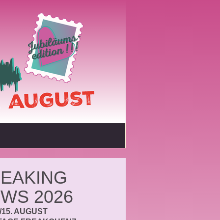
EAKING
WS 2026
./15. AUGUST