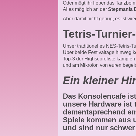
Oder mögt ihr lieber das Tanzbein
Alles möglich an der
Stepmania 
Aber damit nicht genug, es ist wie
Tetris-Turnier
Unser traditionelles NES-Tetris-T
Über beide Festivaltage hinweg kö
Top-3 der Highscoreliste kämpfen
und am Mikrofon von euren begei
Ein kleiner Hi
Das Konsolencafe is
unsere Hardware ist t
dementsprechend emp
Spiele kommen aus 
und sind nur schwer 