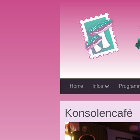
Home
Infos
Program
Konsolencafé