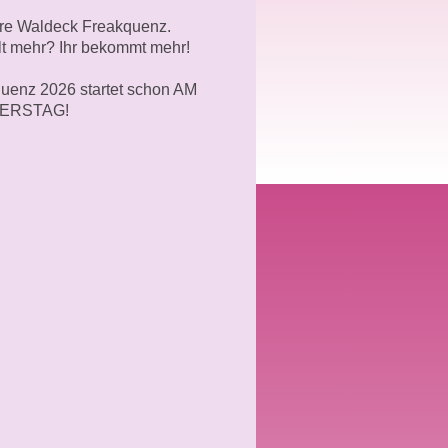
re Waldeck Freakquenz.
llt mehr? Ihr bekommt mehr!
uenz 2026 startet schon AM
ERSTAG!