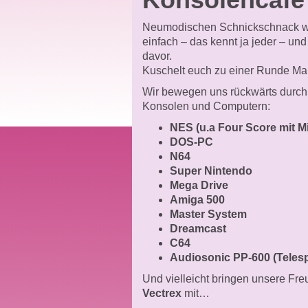
Neumodischen Schnickschnack wie
einfach – das kennt ja jeder – und
davor.
Kuschelt euch zu einer Runde Mario
Wir bewegen uns rückwärts durch d
Konsolen und Computern:
NES (u.a Four Score mit M
DOS-PC
N64
Super Nintendo
Mega Drive
Amiga 500
Master System
Dreamcast
C64
Audiosonic PP-600 (Telesp
Und vielleicht bringen unsere Fr
Vectrex
mit…