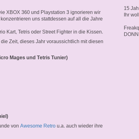
15 Jah
 XBOX 360 und Playstation 3 ignorieren wir
Ihr wo
 konzentrieren uns stattdessen auf all die Jahre
Freakq
 Kart, Tetris oder Street Fighter in die Kissen.
DONN
ie Zeit, dieses Jahr voraussichtlich mit diesen
icro Mages und Tetris Tunier)
iel)
eunde von
Awesome Retro
u.a. auch wieder ihre