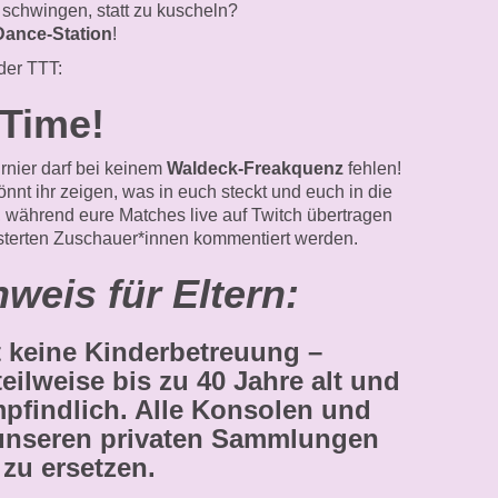
 schwingen, statt zu kuscheln?
Dance-Station
!
der TTT:
-Time!
urnier darf bei keinem
Waldeck-Freakquenz
fehlen!
nnt ihr zeigen, was in euch steckt und euch in die
, während eure Matches live auf Twitch übertragen
sterten Zuschauer*innen kommentiert werden.
nweis für Eltern:
t keine Kinderbetreuung –
eilweise bis zu 40 Jahre alt und
findlich. Alle Konsolen und
unseren privaten Sammlungen
zu ersetzen.