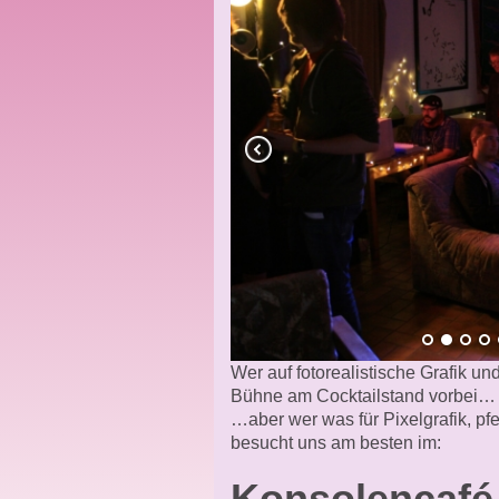
Wer auf fotorealistische Grafik u
Bühne am Cocktailstand vorbei…
…aber wer was für Pixelgrafik, pf
besucht uns am besten im:
Konsolencafé