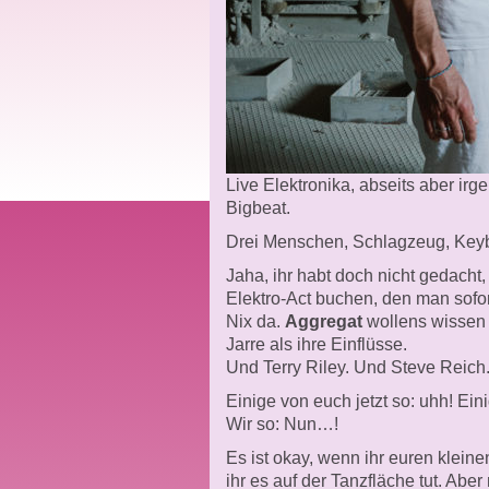
Live Elektronika, abseits aber ir
Bigbeat.
Drei Menschen, Schlagzeug, Keyb
Jaha, ihr habt doch nicht gedach
Elektro-Act buchen, den man sofor
Nix da.
Aggregat
wollens wissen
Jarre als ihre Einflüsse.
Und Terry Riley. Und Steve Reich
Einige von euch jetzt so: uhh! Ein
Wir so: Nun…!
Es ist okay, wenn ihr euren klein
ihr es auf der Tanzfläche tut. Aber 