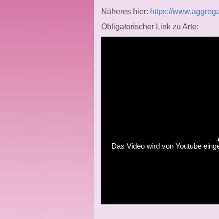
Näheres hier:
https://www.aggreg
Obligatorischer Link zu Arte:
Das Video wird von Youtube eingeb