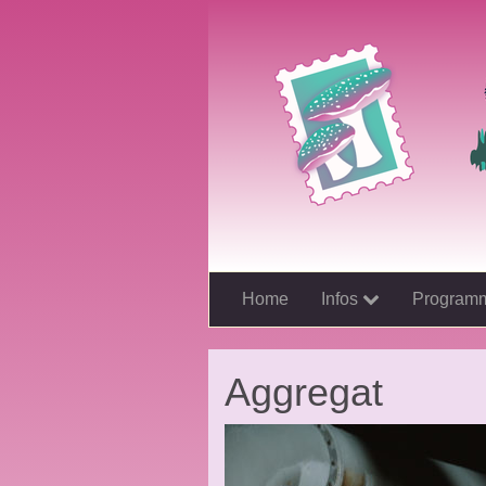
Home
Infos
Program
Aggregat