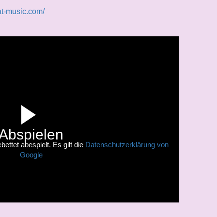
at-music.com/
Abspielen
ettet abespielt. Es gilt die
Datenschutzerklärung von
Google