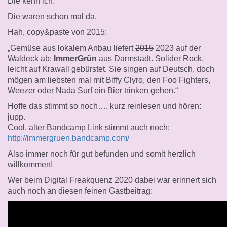
Die kenn ich.
Die waren schon mal da.
Hah, copy&paste von 2015:
„Gemüse aus lokalem Anbau liefert
2015
2023 auf der
Waldeck ab:
ImmerGrün
aus Darmstadt. Solider Rock,
leicht auf Krawall gebürstet. Sie singen auf Deutsch, doch
mögen am liebsten mal mit Biffy Clyro, den Foo Fighters,
Weezer oder Nada Surf ein Bier trinken gehen.“
Hoffe das stimmt so noch…. kurz reinlesen und hören:
jupp.
Cool, alter Bandcamp Link stimmt auch noch:
http://immergruen.bandcamp.com/
Also immer noch für gut befunden und somit herzlich
willkommen!
Wer beim Digital Freakquenz 2020 dabei war erinnert sich
auch noch an diesen feinen Gastbeitrag: