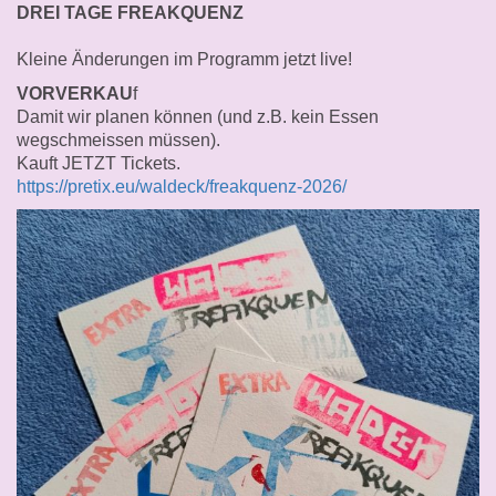
DREI TAGE FREAKQUENZ
Kleine Änderungen im Programm jetzt live!
VORVERKAU
f
Damit wir planen können (und z.B. kein Essen
wegschmeissen müssen).
Kauft JETZT Tickets.
https://pretix.eu/waldeck/freakquenz-2026/