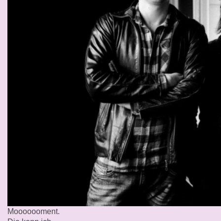
Mooooooment.