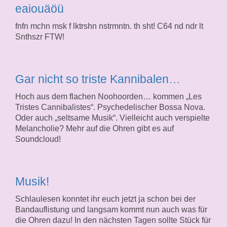
eaiouäöü
fnfn mchn msk f lktrshn nstrmntn. th sht! C64 nd ndr lt
Snthszr FTW!
Gar nicht so triste Kannibalen…
Hoch aus dem flachen Noohoorden… kommen „Les
Tristes Cannibalistes“. Psychedelischer Bossa Nova.
Oder auch „seltsame Musik“. Vielleicht auch verspielte
Melancholie? Mehr auf die Ohren gibt es auf
Soundcloud!
Musik!
Schlaulesen konntet ihr euch jetzt ja schon bei der
Bandauflistung und langsam kommt nun auch was für
die Ohren dazu! In den nächsten Tagen sollte Stück für