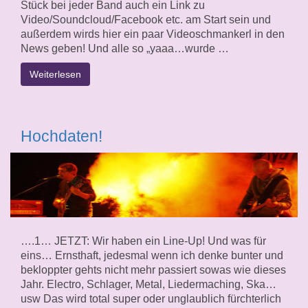
Stück bei jeder Band auch ein Link zu
Video/Soundcloud/Facebook etc. am Start sein und
außerdem wirds hier ein paar Videoschmankerl in den
News geben! Und alle so „yaaa…wurde …
Weiterlesen
Hochdaten!
….1… JETZT: Wir haben ein Line-Up! Und was für
eins… Ernsthaft, jedesmal wenn ich denke bunter und
bekloppter gehts nicht mehr passiert sowas wie dieses
Jahr. Electro, Schlager, Metal, Liedermaching, Ska…
usw Das wird total super oder unglaublich fürchterlich