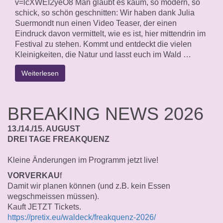
v=lcXWEI2yeO8 Man glaubt es kaum, so modern, so
schick, so schön geschnitten: Wir haben dank Julia
Suermondt nun einen Video Teaser, der einen
Eindruck davon vermittelt, wie es ist, hier mittendrin im
Festival zu stehen. Kommt und entdeckt die vielen
Kleinigkeiten, die Natur und lasst euch im Wald …
Weiterlesen
BREAKING NEWS 2026
13./14./15. AUGUST
DREI TAGE FREAKQUENZ
Kleine Änderungen im Programm jetzt live!
VORVERKAU
f
Damit wir planen können (und z.B. kein Essen
wegschmeissen müssen).
Kauft JETZT Tickets.
https://pretix.eu/waldeck/freakquenz-2026/