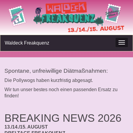
Waldeck Freakquenz
Navig
umsc
Spontane, unfreiwillige Diätmaßnahmen:
Die Pollywogs haben kurzfristig abgesagt.
Wir tun unser bestes noch einen passenden Ersatz zu
finden!
BREAKING NEWS 2026
13./14./15. AUGUST