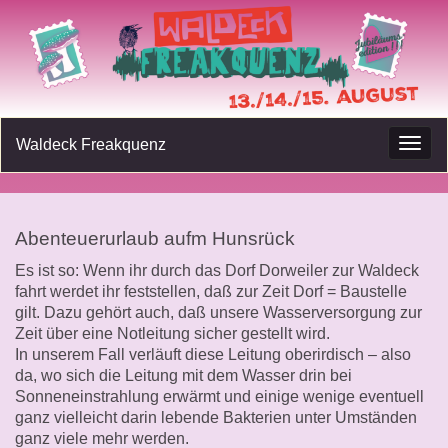
Waldeck Freakquenz
Navig
umsc
Abenteuerurlaub aufm Hunsrück
Es ist so: Wenn ihr durch das Dorf Dorweiler zur Waldeck
fahrt werdet ihr feststellen, daß zur Zeit Dorf = Baustelle
gilt. Dazu gehört auch, daß unsere Wasserversorgung zur
Zeit über eine Notleitung sicher gestellt wird.
In unserem Fall verläuft diese Leitung oberirdisch – also
da, wo sich die Leitung mit dem Wasser drin bei
Sonneneinstrahlung erwärmt und einige wenige eventuell
ganz vielleicht darin lebende Bakterien unter Umständen
ganz viele mehr werden.