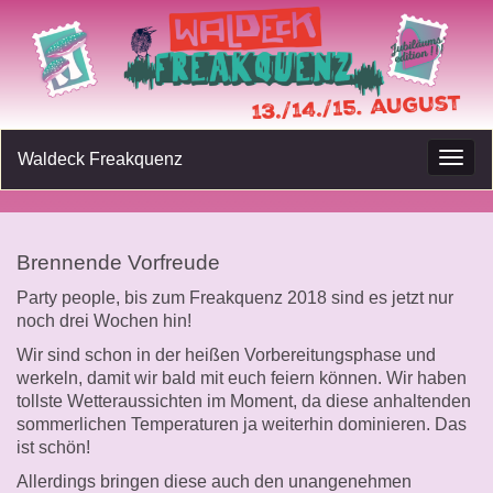
Waldeck Freakquenz
Navig
umsc
Brennende Vorfreude
Party people, bis zum Freakquenz 2018 sind es jetzt nur
noch drei Wochen hin!
Wir sind schon in der heißen Vorbereitungsphase und
werkeln, damit wir bald mit euch feiern können. Wir haben
tollste Wetteraussichten im Moment, da diese anhaltenden
sommerlichen Temperaturen ja weiterhin dominieren. Das
ist schön!
Allerdings bringen diese auch den unangenehmen