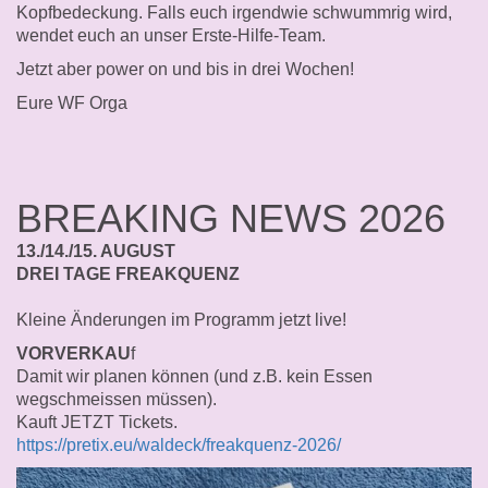
Kopfbedeckung. Falls euch irgendwie schwummrig wird,
wendet euch an unser Erste-Hilfe-Team.
Jetzt aber power on und bis in drei Wochen!
Eure WF Orga
BREAKING NEWS 2026
13./14./15. AUGUST
DREI TAGE FREAKQUENZ
Kleine Änderungen im Programm jetzt live!
VORVERKAU
f
Damit wir planen können (und z.B. kein Essen
wegschmeissen müssen).
Kauft JETZT Tickets.
https://pretix.eu/waldeck/freakquenz-2026/